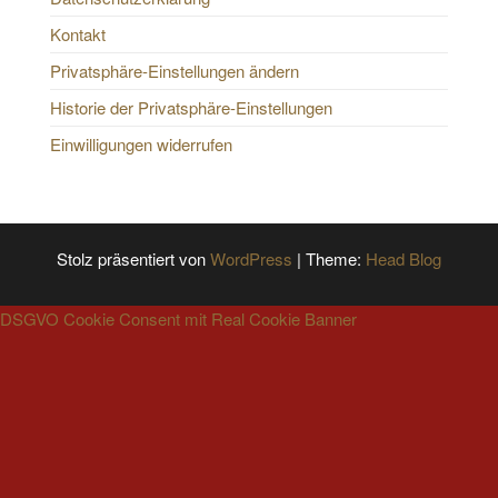
Kontakt
Privatsphäre-Einstellungen ändern
Historie der Privatsphäre-Einstellungen
Einwilligungen widerrufen
Stolz präsentiert von
WordPress
|
Theme:
Head Blog
DSGVO Cookie Consent mit Real Cookie Banner