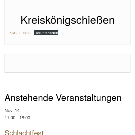
Kreiskönigschießen
KKS_E_2023
Herunterladen
Anstehende Veranstaltungen
Nov.
14
11:00
-
18:00
Schlachtfest